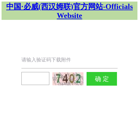
中国·必威(西汉姆联)官方网站-Officials
Website
请输入验证码下载附件