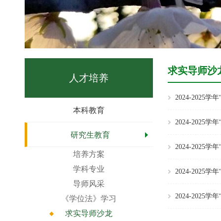
求实导师沙
人才培养
2024-202
本科教育
2024-202
研究生教育
2024-202
培养方案
学科专业
2024-202
导师风采
2024-202
《学位法》学习
求实导师沙龙