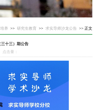
才培养
>>
研究生教育
>>
求实导师沙龙公告
>> 正文
第（三十三）期公告
00 点击量：