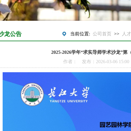
沙龙公告
当前位置:
公司首页
>>
人
2025-2026学年“求实导师学术沙龙”
作者： 发布：2026-03-06 15: