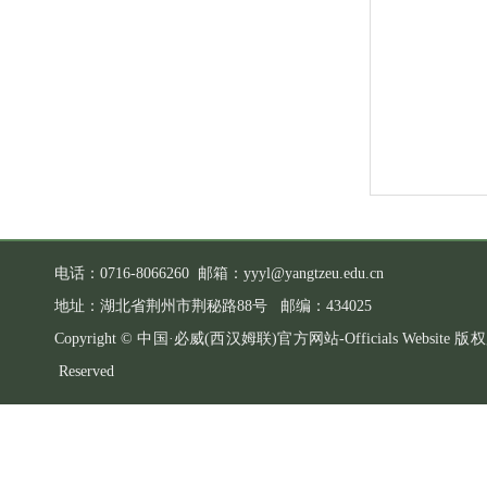
电话：0716-8066260 邮箱：yyyl@yangtzeu.edu.cn
地址：湖北省荆州市荆秘路88号 邮编：434025
Copyright © 中国·必威(西汉姆联)官方网站-Officials Website 版权
Reserved