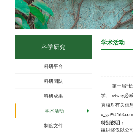
学术活动
科学研究
科研平台
科研团队
第一届“
学、betwa
科研成果
真核对有关信
学术活动
x_gz99#163.co
特别说明：
制度文件
组织奖仅以公