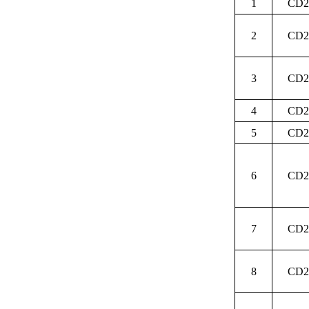
1
CD2
2
CD2
3
CD2
4
CD2
5
CD2
6
CD2
7
CD2
8
CD2