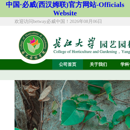
中国·必威(西汉姆联)官方网站-Officials
Website
欢迎访问betway必威中国！
2026年08月06日
公司首页
关于我们
学科